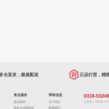
多仓直发，极速配送
正品行货，精
售后服务
帮助信息
0318-5324
工作日：09:00--21:
退货政策
关于我们
退款方式和时效
联系我们