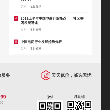
类别：
行业资讯
2019上半年中国电商行业热点——社区拼
4
团发展迅速
类别：
行业资讯
中国电商行业发展趋势分析
5
类别：
行业资讯
致服务
天天低价，畅选无忧
999
微信
移动端
00