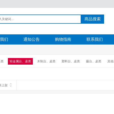
商品搜索
我们
通知公告
购物指南
联系我们
桌类
轻金属台、桌类
木制台、桌类
塑料台、桌类
藤台、桌类
其他
新上架