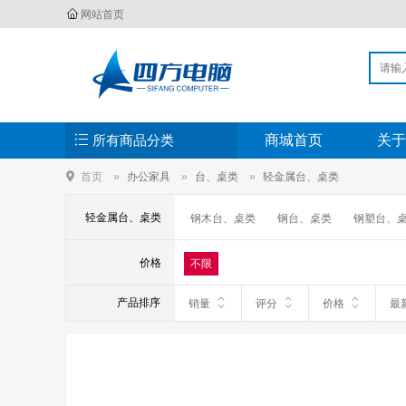
网站首页
所有商品分类
商城首页
关于
首页
办公家具
台、桌类
轻金属台、桌类
轻金属台、桌类
钢木台、桌类
钢台、桌类
钢塑台、
价格
不限
产品排序
销量
评分
价格
最