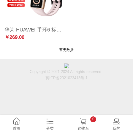
华为 HUAWEI 手环6 标准版 运动手环 智能手环 全天候血氧监测/炫彩全面屏/2周长续航/96种运动 樱语粉
￥269.00
暂无数据
Copyright © 2021-2024 All rights reserved.
冀ICP备2021023413号-1
0
首页
分类
购物车
我的